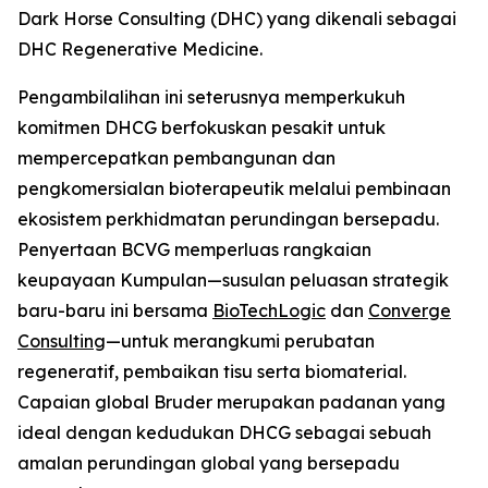
Dark Horse Consulting (DHC) yang dikenali sebagai
DHC Regenerative Medicine.
Pengambilalihan ini seterusnya memperkukuh
komitmen DHCG berfokuskan pesakit untuk
mempercepatkan pembangunan dan
pengkomersialan bioterapeutik melalui pembinaan
ekosistem perkhidmatan perundingan bersepadu.
Penyertaan BCVG memperluas rangkaian
keupayaan Kumpulan—susulan peluasan strategik
baru-baru ini bersama
BioTechLogic
dan
Converge
Consulting
—untuk merangkumi perubatan
regeneratif, pembaikan tisu serta biomaterial.
Capaian global Bruder merupakan padanan yang
ideal dengan kedudukan DHCG sebagai sebuah
amalan perundingan global yang bersepadu