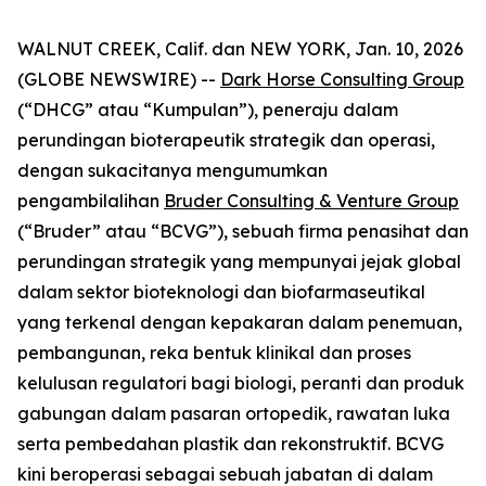
WALNUT CREEK, Calif. dan NEW YORK, Jan. 10, 2026
(GLOBE NEWSWIRE) --
Dark Horse Consulting Group
(“DHCG” atau “Kumpulan”), peneraju dalam
perundingan bioterapeutik strategik dan operasi,
dengan sukacitanya mengumumkan
pengambilalihan
Bruder Consulting & Venture Group
(“Bruder” atau “BCVG”), sebuah firma penasihat dan
perundingan strategik yang mempunyai jejak global
dalam sektor bioteknologi dan biofarmaseutikal
yang terkenal dengan kepakaran dalam penemuan,
pembangunan, reka bentuk klinikal dan proses
kelulusan regulatori bagi biologi, peranti dan produk
gabungan dalam pasaran ortopedik, rawatan luka
serta pembedahan plastik dan rekonstruktif. BCVG
kini beroperasi sebagai sebuah jabatan di dalam