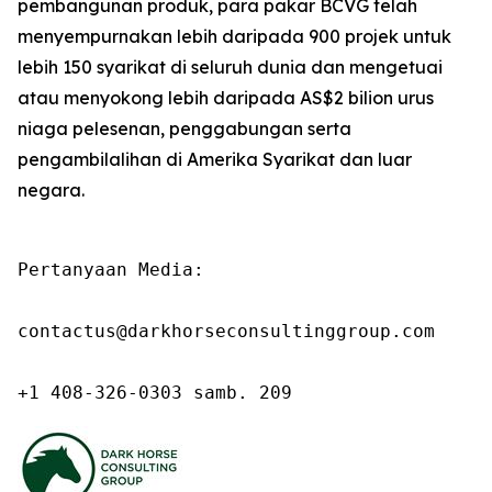
pembangunan produk, para pakar BCVG telah
menyempurnakan lebih daripada 900 projek untuk
lebih 150 syarikat di seluruh dunia dan mengetuai
atau menyokong lebih daripada AS$2 bilion urus
niaga pelesenan, penggabungan serta
pengambilalihan di Amerika Syarikat dan luar
negara.
Pertanyaan Media:

contactus@darkhorseconsultinggroup.com

+1 408-326-0303 samb. 209