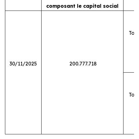
composant le capital social
Tota
30/11/2025
200.777.718
Tota