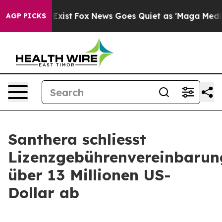
of They Exist
Fox News Goes Quiet as 'Maga Media Pipe
AGP PICKS
Santhera schliesst
Lizenzgebührenvereinbarun
über 13 Millionen US-
Dollar ab