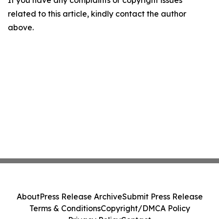
If you have any complaints or copyright issues
related to this article, kindly contact the author
above.
About
Press Release Archive
Submit Press Release
Terms & Conditions
Copyright/DMCA Policy