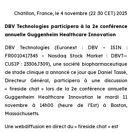
Châtillon, France, le 4 novembre (22 :30 CET) 2025
DBV Technologies participera à la 2e conférence
annuelle Guggenheim Healthcare Innovation
DBV Technologies (Euronext : DBV – ISIN :
FR0010417345 – Nasdaq Stock Market : DBVT—
CUSIP : 23306J309), une société biopharmaceutique
de stade clinique a annoncé ce jour que Daniel Tassé,
Directeur Général, participera à une discussion
« fireside chat » lors de la 2e conférence annuelle
Guggenheim Healthcare Innovation le mardi 11
novembre à 14h00 (heure de l’Est) à Boston,
Massachusetts.
Une webdiffusion en direct du « fireside chat » est