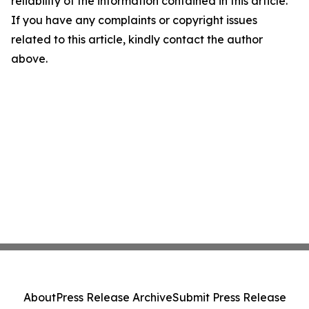
reliability of the information contained in this article.
If you have any complaints or copyright issues
related to this article, kindly contact the author
above.
About
Press Release Archive
Submit Press Release