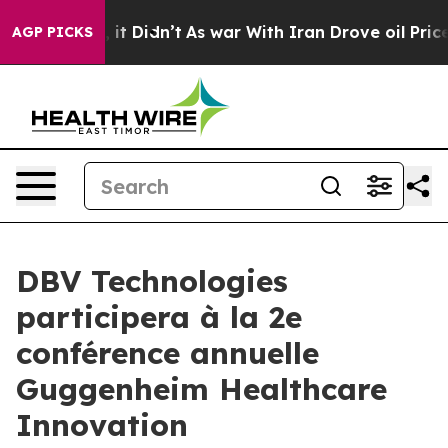
. Well, it Didn’t
As war With Iran Drove oil Prices H
AGP PICKS
DBV Technologies
participera à la 2e
conférence annuelle
Guggenheim Healthcare
Innovation